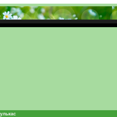
улькас