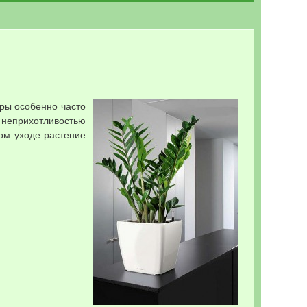
ры особенно часто
неприхотливостью
ом уходе растение