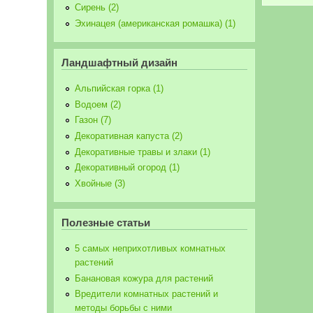
Сирень (2)
Эхинацея (американская ромашка) (1)
Ландшафтный дизайн
Альпийская горка (1)
Водоем (2)
Газон (7)
Декоративная капуста (2)
Декоративные травы и злаки (1)
Декоративный огород (1)
Хвойные (3)
Полезные статьи
5 самых неприхотливых комнатных
растений
Банановая кожура для растений
Вредители комнатных растений и
методы борьбы с ними