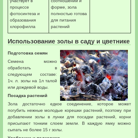
участвует в
соотношении и
процессе
форме, зола
фотосинтеза и
полностью готова
образования
для питания
хлорофилла
растений
Использование золы в саду и цветнике
Подготовка семян
Семена можно
обработать в
следующем составе:
1ч. л. золы на 1л талой
или дождевой воды.
Посадка растений
Зола достаточно едкое соединение, которое может
погубить нежные молодые корешки растений, поэтому при
добавлении золы в лунки для посадки растений, корни
присыпают тонким слоем земли. В каждую ямку можно
сыпать не более 15 г золы.