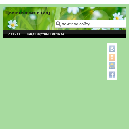
Перейти к основному содержанию
Цветы в доме и саду
Поиск
Форма поиска
Главная
Ландшафтный дизайн