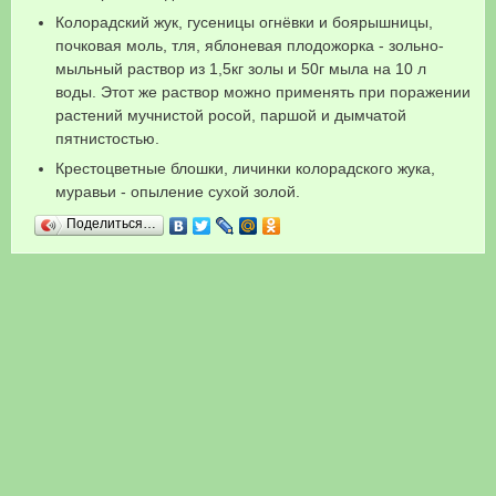
Колорадский жук, гусеницы огнёвки и боярышницы,
почковая моль, тля, яблоневая плодожорка - зольно-
мыльный раствор из 1,5кг золы и 50г мыла на 10 л
воды. Этот же раствор можно применять при поражении
растений мучнистой росой, паршой и дымчатой
пятнистостью.
Крестоцветные блошки, личинки колорадского жука,
муравьи - опыление сухой золой.
Поделиться…