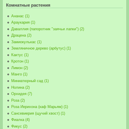
Комнатные растения
Ананас (1)
Араукария (1)
Даваллия (папоротник "заячьи лапки") (2)
Драцена (2)
Замиокулькас (1)
Земляничное дерево (арбутус) (1)
Кактус (1)
Кротон (1)
Лимон (2)
Манго (1)
Миниатюрный сад (1)
Нолина (2)
Орхидея (7)
Роза (2)
Роза Иерихона (каф Марьям) (1)
Сансевиерия (щучий хвост) (1)
Фиалка (4)
Фикус (2)